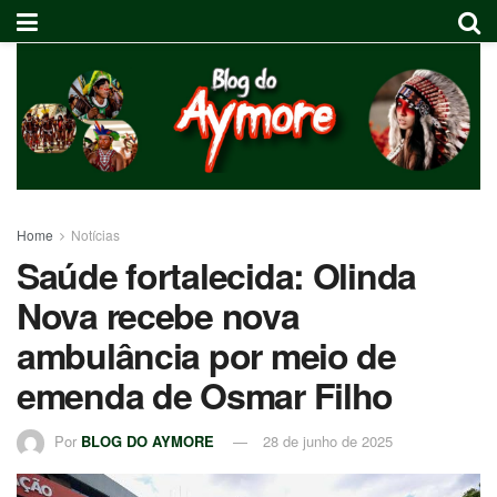
Home
Notícias
Saúde fortalecida: Olinda
Nova recebe nova
ambulância por meio de
emenda de Osmar Filho
Por
BLOG DO AYMORE
28 de junho de 2025