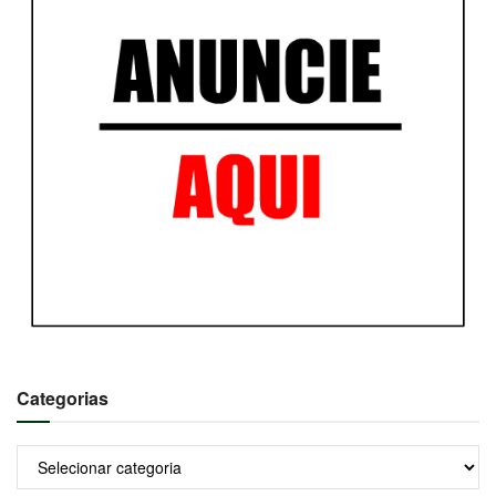
Categorias
Categorias