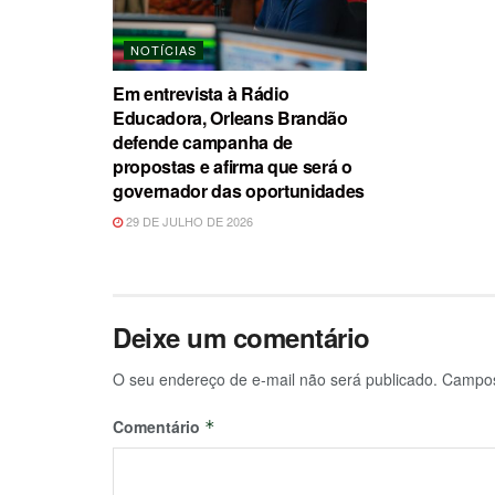
NOTÍCIAS
Em entrevista à Rádio
Educadora, Orleans Brandão
defende campanha de
propostas e afirma que será o
governador das oportunidades
29 DE JULHO DE 2026
Deixe um comentário
O seu endereço de e-mail não será publicado.
Campos
Comentário
*