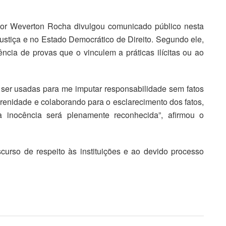
dor Weverton Rocha divulgou comunicado público nesta
 Justiça e no Estado Democrático de Direito. Segundo ele,
cia de provas que o vinculem a práticas ilícitas ou ao
 ser usadas para me imputar responsabilidade sem fatos
enidade e colaborando para o esclarecimento dos fatos,
 inocência será plenamente reconhecida”, afirmou o
curso de respeito às instituições e ao devido processo