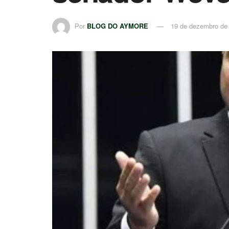
Por
BLOG DO AYMORE
19 de dezembro de