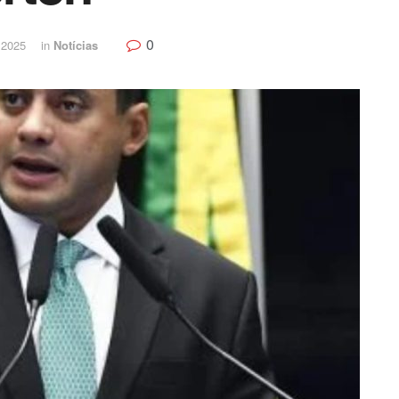
0
 2025
in
Notícias