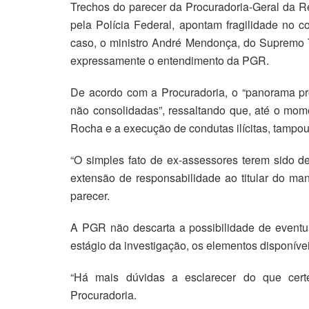
Trechos do parecer da Procuradoria-Geral da Re
pela Polícia Federal, apontam fragilidade no c
caso, o ministro André Mendonça, do Supremo Tr
expressamente o entendimento da PGR.
De acordo com a Procuradoria, o “panorama pr
não consolidadas”, ressaltando que, até o mome
Rocha e a execução de condutas ilícitas, tampou
“O simples fato de ex-assessores terem sido de
extensão de responsabilidade ao titular do man
parecer.
A PGR não descarta a possibilidade de eventual 
estágio da investigação, os elementos disponívei
“Há mais dúvidas a esclarecer do que cert
Procuradoria.