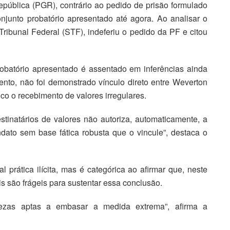
pública (PGR), contrário ao pedido de prisão formulado
onjunto probatório apresentado até agora. Ao analisar o
ibunal Federal (STF), indeferiu o pedido da PF e citou
obatório apresentado é assentado em inferências ainda
nto, não foi demonstrado vínculo direto entre Weverton
co o recebimento de valores irregulares.
stinatários de valores não autoriza, automaticamente, a
dato sem base fática robusta que o vincule”, destaca o
prática ilícita, mas é categórica ao afirmar que, neste
s são frágeis para sustentar essa conclusão.
ezas aptas a embasar a medida extrema”, afirma a