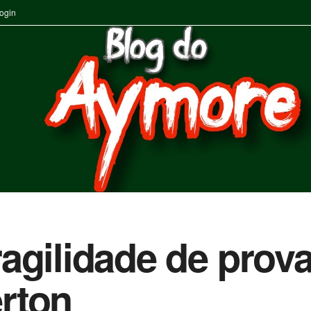
ogin
agilidade de prova
rton