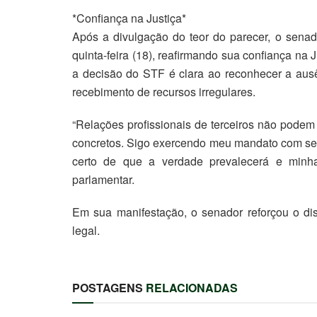
*Confiança na Justiça*
Após a divulgação do teor do parecer, o sena
quinta-feira (18), reafirmando sua confiança na
a decisão do STF é clara ao reconhecer a ausên
recebimento de recursos irregulares.
“Relações profissionais de terceiros não podem
concretos. Sigo exercendo meu mandato com ser
certo de que a verdade prevalecerá e minha
parlamentar.
Em sua manifestação, o senador reforçou o dis
legal.
POSTAGENS
RELACIONADAS