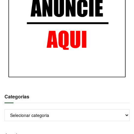
Categorias
Categorias