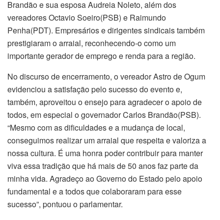
Brandão e sua esposa Audreia Noleto, além dos
vereadores Octavio Soeiro(PSB) e Raimundo
Penha(PDT). Empresários e dirigentes sindicais também
prestigiaram o arraial, reconhecendo-o como um
importante gerador de emprego e renda para a região.
No discurso de encerramento, o vereador Astro de Ogum
evidenciou a satisfação pelo sucesso do evento e,
também, aproveitou o ensejo para agradecer o apoio de
todos, em especial o governador Carlos Brandão(PSB).
“Mesmo com as dificuldades e a mudança de local,
conseguimos realizar um arraial que respeita e valoriza a
nossa cultura. É uma honra poder contribuir para manter
viva essa tradição que há mais de 50 anos faz parte da
minha vida. Agradeço ao Governo do Estado pelo apoio
fundamental e a todos que colaboraram para esse
sucesso”, pontuou o parlamentar.