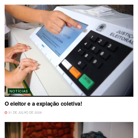
NOTÍCIAS
O eleitor e a expiação coletiva!
31 DE JULHO DE 2026