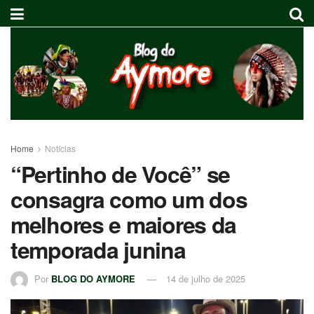
Home
Notícias
“Pertinho de Você” se
consagra como um dos
melhores e maiores da
temporada junina
Por
BLOG DO AYMORE
14 de julho de 2025