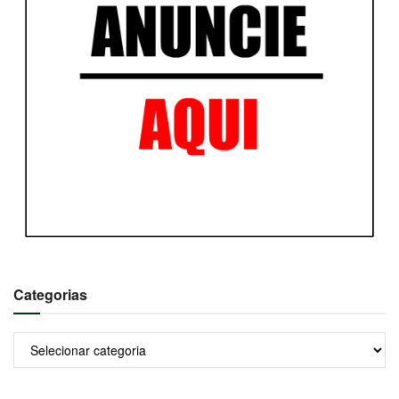
Categorias
Categorias