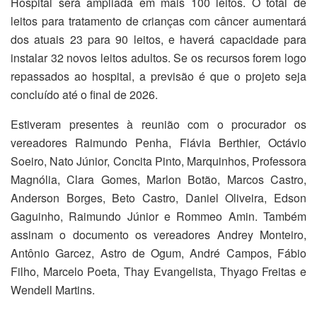
Hospital será ampliada em mais 100 leitos. O total de
leitos para tratamento de crianças com câncer aumentará
dos atuais 23 para 90 leitos, e haverá capacidade para
instalar 32 novos leitos adultos. Se os recursos forem logo
repassados ao hospital, a previsão é que o projeto seja
concluído até o final de 2026.
Estiveram presentes à reunião com o procurador os
vereadores Raimundo Penha, Flávia Berthier, Octávio
Soeiro, Nato Júnior, Concita Pinto, Marquinhos, Professora
Magnólia, Clara Gomes, Marlon Botão, Marcos Castro,
Anderson Borges, Beto Castro, Daniel Oliveira, Edson
Gaguinho, Raimundo Júnior e Rommeo Amin. Também
assinam o documento os vereadores Andrey Monteiro,
Antônio Garcez, Astro de Ogum, André Campos, Fábio
Filho, Marcelo Poeta, Thay Evangelista, Thyago Freitas e
Wendell Martins.