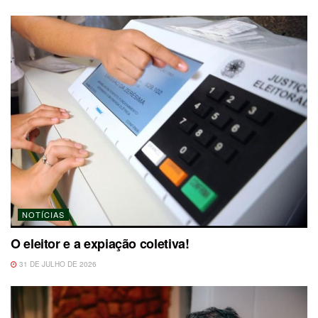
NOTÍCIAS
O eleitor e a expiação coletiva!
31 DE JULHO DE 2026