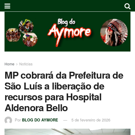
Home
Notícias
MP cobrará da Prefeitura de
São Luís a liberação de
recursos para Hospital
Aldenora Bello
Por
BLOG DO AYMORE
5 de fevereiro de 2026