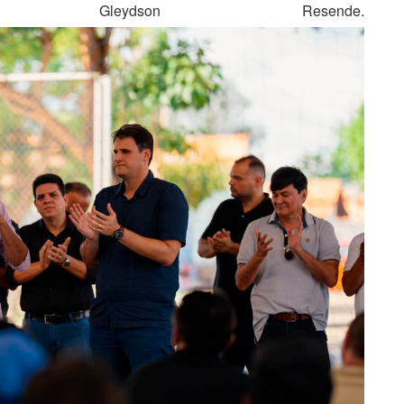
ce Gleydson Resende.