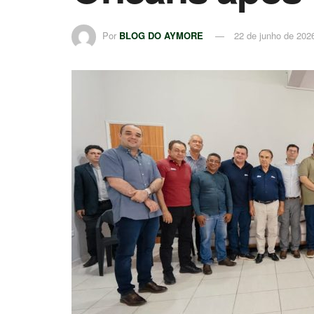
Por
BLOG DO AYMORE
22 de junho de 202