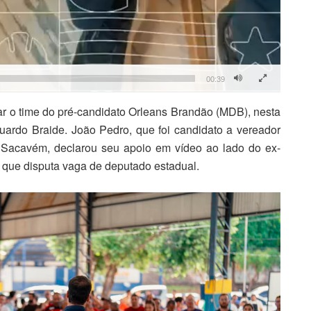
00:39
ar o time do pré-candidato Orleans Brandão (MDB), nesta
duardo Braide. João Pedro, que foi candidato a vereador
o Sacavém, declarou seu apoio em vídeo ao lado do ex-
 que disputa vaga de deputado estadual.