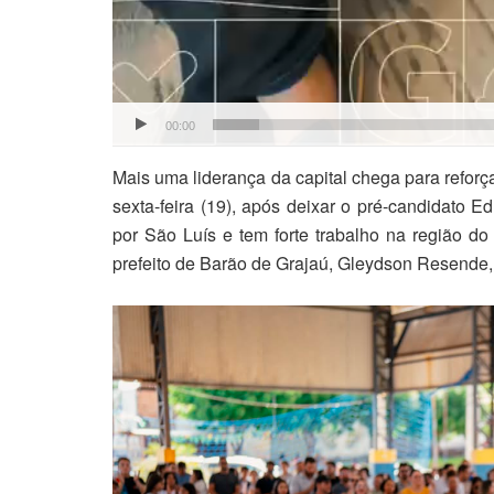
00:00
Mais uma liderança da capital chega para reforç
sexta-feira (19), após deixar o pré-candidato E
por São Luís e tem forte trabalho na região d
prefeito de Barão de Grajaú, Gleydson Resende,