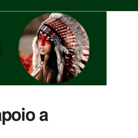
apoio a