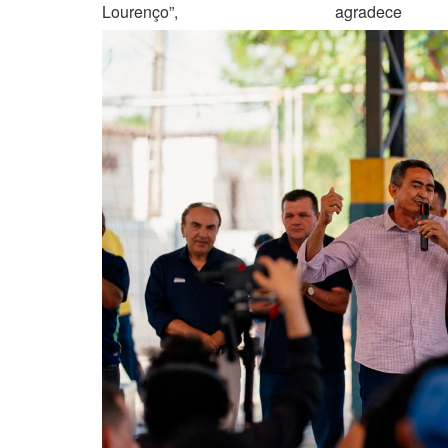
Lourenço”, agrade