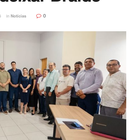
0
6
in
Notícias