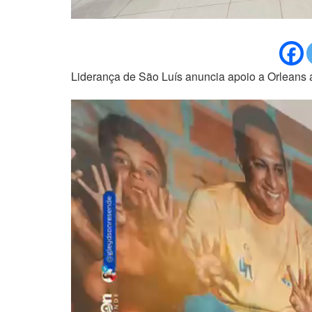
Liderança de São Luís anuncia apoio a Orleans 
Tocador
de
vídeo