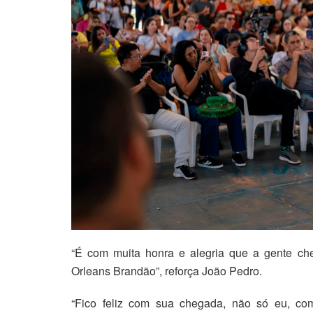
“É com muita honra e alegria que a gente ch
Orleans Brandão”, reforça João Pedro.
“Fico feliz com sua chegada, não só eu, co