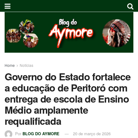
Home
Notícias
Governo do Estado fortalece
a educação de Peritoró com
entrega de escola de Ensino
Médio amplamente
requalificada
Por
BLOG DO AYMORE
20 de março de 2026