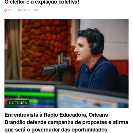
O eleitor e a expiação coletiva!
31 DE JULHO DE 2026
NOTÍCIAS
Em entrevista à Rádio Educadora, Orleans
Brandão defende campanha de propostas e afirma
que será o governador das oportunidades