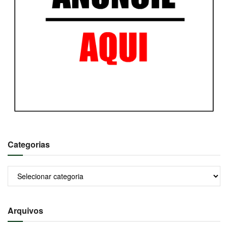
Categorias
Categorias
Arquivos