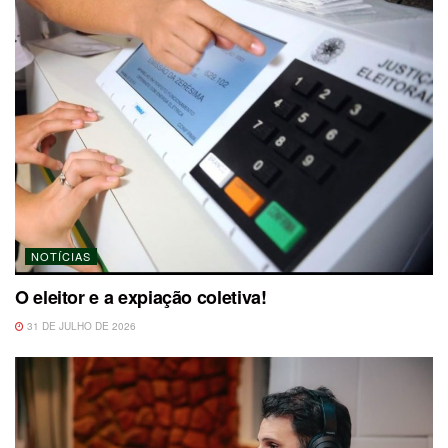
NOTÍCIAS
O eleitor e a expiação coletiva!
31 DE JULHO DE 2026