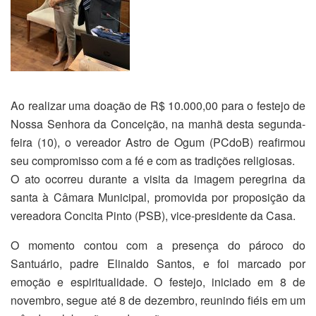
Ao realizar uma doação de R$ 10.000,00 para o festejo de
Nossa Senhora da Conceição, na manhã desta segunda-
feira (10), o vereador Astro de Ogum (PCdoB) reafirmou
seu compromisso com a fé e com as tradições religiosas.
O ato ocorreu durante a visita da imagem peregrina da
santa à Câmara Municipal, promovida por proposição da
vereadora Concita Pinto (PSB), vice-presidente da Casa.
O momento contou com a presença do pároco do
Santuário, padre Elinaldo Santos, e foi marcado por
emoção e espiritualidade. O festejo, iniciado em 8 de
novembro, segue até 8 de dezembro, reunindo fiéis em um