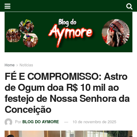
Home
Notícias
FÉ E COMPROMISSO: Astro
de Ogum doa R$ 10 mil ao
festejo de Nossa Senhora da
Conceição
Por
BLOG DO AYMORE
10 de novembro de 2025