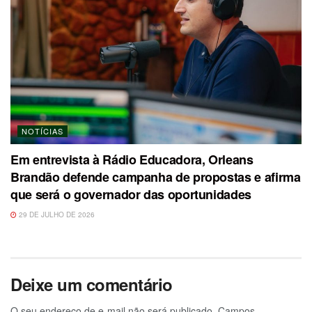
NOTÍCIAS
Em entrevista à Rádio Educadora, Orleans
Brandão defende campanha de propostas e afirma
que será o governador das oportunidades
29 DE JULHO DE 2026
Deixe um comentário
O seu endereço de e-mail não será publicado.
Campos