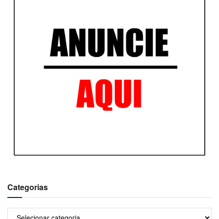
Categorias
Categorias