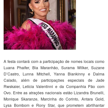
A festa contará com a participação de nomes locais como
Luana Phaifer, Bia Maranhão, Surama Wilker, Suzane
D’Castro, Lunna Mitchell, Yanna Biankinny e Dalma
Calado, além de participações especiais de Jade
Rwskaier, Letícia Valentinni e da Companhia Pão com
Ovo. Entre as atrações nacionais estão Lizandra Brunelli,
Monique Skaranze, Marcinha do Corinto, Antara Gold,
Lysa Bombom e Rony Star, que prometem abrilhantar