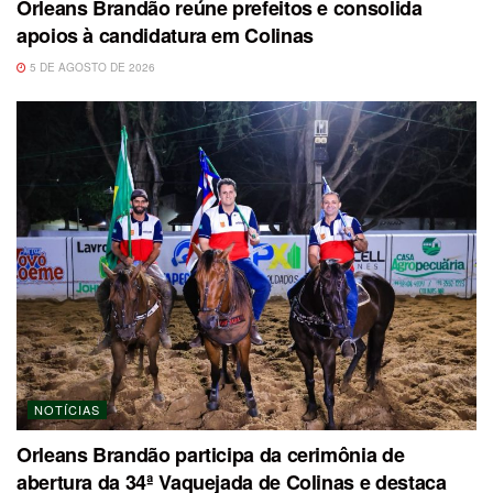
Orleans Brandão reúne prefeitos e consolida
apoios à candidatura em Colinas
5 DE AGOSTO DE 2026
NOTÍCIAS
Orleans Brandão participa da cerimônia de
abertura da 34ª Vaquejada de Colinas e destaca