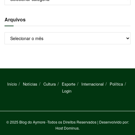
Arquivos
Arquivos
Início
Notícias
Cultura
Esporte
Internacional
Política
Login
© 2025
Blog do Aymore
-Todos os Direitos Reservados
| Desenvolvido por:
Host Dominus
.